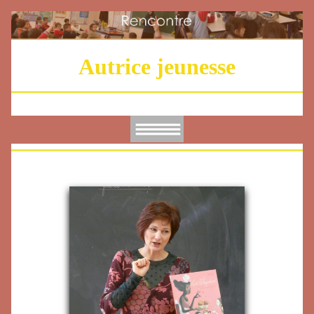
Autrice jeunesse